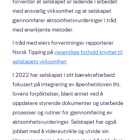
forventer at selskapet er ledende i arbeidet
med ansvarlig virksomhet og at selskapet
gjennomfører aktsomhetsvurderinger i tråd
med anerkjente metoder.
I tråd med eiers forventninger rapporterer
Norsk Tipping på
vesentlige forhold knyttet til
selskapets virksomhet
.
I 2022 har selskapet i sitt bærekraftarbeid
fokusert på integrering av åpenhetsloven iht.
lovens forpliktelser, blant annet ved å
oppdatere styrende dokumenter og utarbeide
prosesser og rutiner for gjennomføring av
aktsomhetsvurderinger. Selskapet har også
jobbet med å videreutvikle og utvide sin