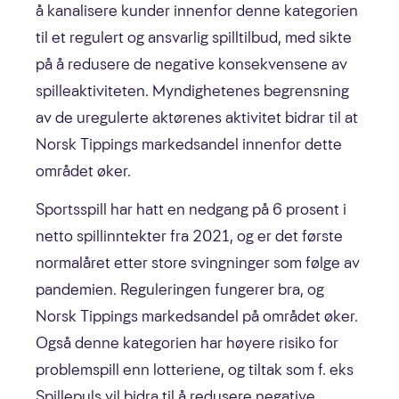
å kanalisere kunder innenfor denne kategorien
til et regulert og ansvarlig spilltilbud, med sikte
på å redusere de negative konsekvensene av
spilleaktiviteten. Myndighetenes begrensning
av de uregulerte aktørenes aktivitet bidrar til at
Norsk Tippings markedsandel innenfor dette
området øker.
Sportsspill har hatt en nedgang på 6 prosent i
netto spillinntekter fra 2021, og er det første
normalåret etter store svingninger som følge av
pandemien. Reguleringen fungerer bra, og
Norsk Tippings markedsandel på området øker.
Også denne kategorien har høyere risiko for
problemspill enn lotteriene, og tiltak som f. eks
Spillepuls vil bidra til å redusere negative