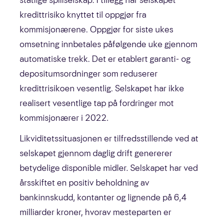
kredittrisiko knyttet til oppgjør fra
kommisjonærene. Oppgjør for siste ukes
omsetning innbetales påfølgende uke gjennom
automatiske trekk. Det er etablert garanti- og
depositumsordninger som reduserer
kredittrisikoen vesentlig. Selskapet har ikke
realisert vesentlige tap på fordringer mot
kommisjonærer i 2022.
Likviditetssituasjonen er tilfredsstillende ved at
selskapet gjennom daglig drift genererer
betydelige disponible midler. Selskapet har ved
årsskiftet en positiv beholdning av
bankinnskudd, kontanter og lignende på 6,4
milliarder kroner, hvorav mesteparten er