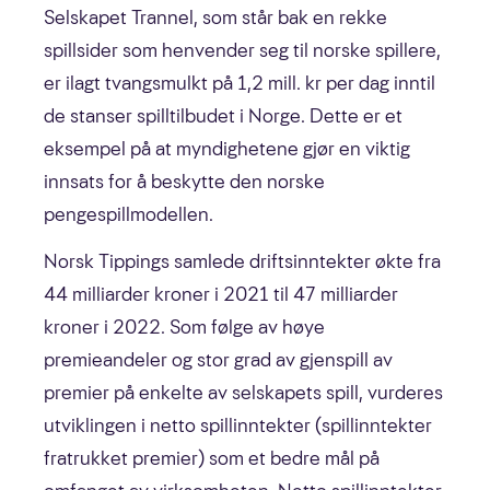
Selskapet Trannel, som står bak en rekke
spillsider som henvender seg til norske spillere,
er ilagt tvangsmulkt på 1,2 mill. kr per dag inntil
de stanser spilltilbudet i Norge. Dette er et
eksempel på at myndighetene gjør en viktig
innsats for å beskytte den norske
pengespillmodellen.
Norsk Tippings samlede driftsinntekter økte fra
44 milliarder kroner i 2021 til 47 milliarder
kroner i 2022. Som følge av høye
premieandeler og stor grad av gjenspill av
premier på enkelte av selskapets spill, vurderes
utviklingen i netto spillinntekter (spillinntekter
fratrukket premier) som et bedre mål på