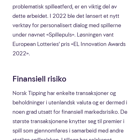
problematisk spilleatferd, er en viktig del av
dette arbeidet. I 2022 ble det lansert et nytt
verktøy for personalisert dialog med spillerne
under navnet «Spillepuls». Løsningen vant
European Lotteries’ pris «EL Innovation Awards
2022».
Finansiell risiko
Norsk Tipping har enkelte transaksjoner og
beholdninger i utenlandsk valuta og er dermed i
noen grad utsatt for finansiell markedsrisiko. De
største transaksjonene knytter seg til premier i
spill som gjennomføres i samarbeid med andre
statlige spillselskap. I tillegg har selskapet