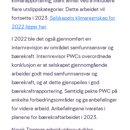
klimarapportering, blant annet ved å inkludere
flere utslippskategorier. Dette arbeidet vil
fortsette i 2023.
Selskapets klimaregnskap for
2022 ligger her
.
I 2022 ble det også gjennomført en
internrevisjon av området samfunnsansvar og
bærekraft. Internrevisor PWCs overordnede
konklusjon er at selskapet gjennomgående
arbeider godt med samfunnsansvar og
bærekraft, og at dette gjenspeiles i god
bærekraftrapportering. Samtidig pekte PWC på
enkelte forbedringsområder og ga anbefalinger
for videre arbeid. Anbefalingene ivaretas i
planene for bærekraftarbeidet i 2023.
Norsk Tippings arbeid videreutvikles