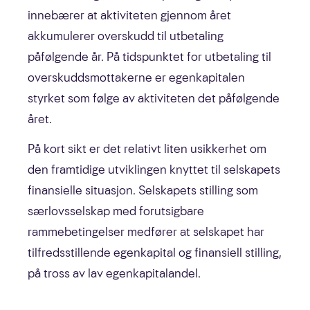
innebærer at aktiviteten gjennom året
akkumulerer overskudd til utbetaling
påfølgende år. På tidspunktet for utbetaling til
overskuddsmottakerne er egenkapitalen
styrket som følge av aktiviteten det påfølgende
året.
På kort sikt er det relativt liten usikkerhet om
den framtidige utviklingen knyttet til selskapets
finansielle situasjon. Selskapets stilling som
særlovsselskap med forutsigbare
rammebetingelser medfører at selskapet har
tilfredsstillende egenkapital og finansiell stilling,
på tross av lav egenkapitalandel.