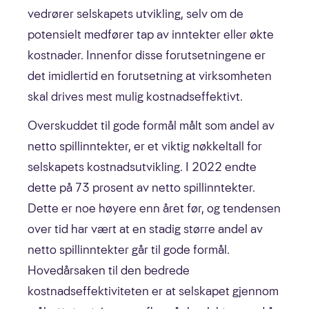
vedrører selskapets utvikling, selv om de
potensielt medfører tap av inntekter eller økte
kostnader. Innenfor disse forutsetningene er
det imidlertid en forutsetning at virksomheten
skal drives mest mulig kostnadseffektivt.
Overskuddet til gode formål målt som andel av
netto spillinntekter, er et viktig nøkkeltall for
selskapets kostnadsutvikling. I 2022 endte
dette på 73 prosent av netto spillinntekter.
Dette er noe høyere enn året før, og tendensen
over tid har vært at en stadig større andel av
netto spillinntekter går til gode formål.
Hovedårsaken til den bedrede
kostnadseffektiviteten er at selskapet gjennom