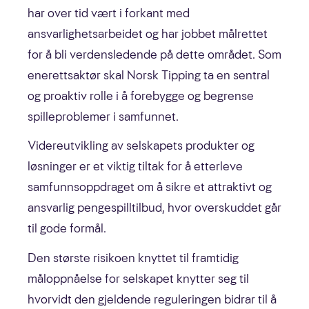
har over tid vært i forkant med
ansvarlighetsarbeidet og har jobbet målrettet
for å bli verdensledende på dette området. Som
enerettsaktør skal Norsk Tipping ta en sentral
og proaktiv rolle i å forebygge og begrense
spilleproblemer i samfunnet.
Videreutvikling av selskapets produkter og
løsninger er et viktig tiltak for å etterleve
samfunnsoppdraget om å sikre et attraktivt og
ansvarlig pengespilltilbud, hvor overskuddet går
til gode formål.
Den største risikoen knyttet til framtidig
måloppnåelse for selskapet knytter seg til
hvorvidt den gjeldende reguleringen bidrar til å