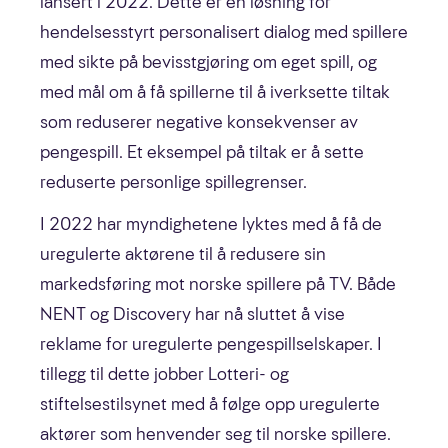
lansert i 2022. Dette er en løsning for
hendelsesstyrt personalisert dialog med spillere
med sikte på bevisstgjøring om eget spill, og
med mål om å få spillerne til å iverksette tiltak
som reduserer negative konsekvenser av
pengespill. Et eksempel på tiltak er å sette
reduserte personlige spillegrenser.
I 2022 har myndighetene lyktes med å få de
uregulerte aktørene til å redusere sin
markedsføring mot norske spillere på TV. Både
NENT og Discovery har nå sluttet å vise
reklame for uregulerte pengespillselskaper. I
tillegg til dette jobber Lotteri- og
stiftelsestilsynet med å følge opp uregulerte
aktører som henvender seg til norske spillere.