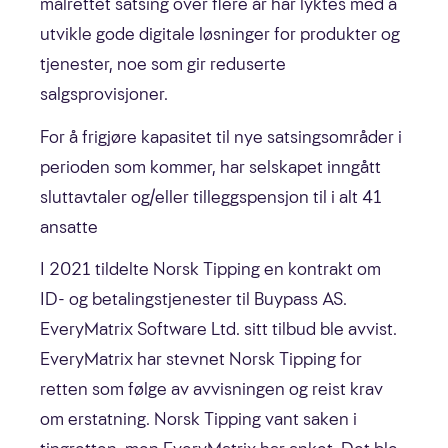
målrettet satsing over flere år har lyktes med å
utvikle gode digitale løsninger for produkter og
tjenester, noe som gir reduserte
salgsprovisjoner.
For å frigjøre kapasitet til nye satsingsområder i
perioden som kommer, har selskapet inngått
sluttavtaler og/eller tilleggspensjon til i alt 41
ansatte
I 2021 tildelte Norsk Tipping en kontrakt om
ID- og betalingstjenester til Buypass AS.
EveryMatrix Software Ltd. sitt tilbud ble avvist.
EveryMatrix har stevnet Norsk Tipping for
retten som følge av avvisningen og reist krav
om erstatning. Norsk Tipping vant saken i