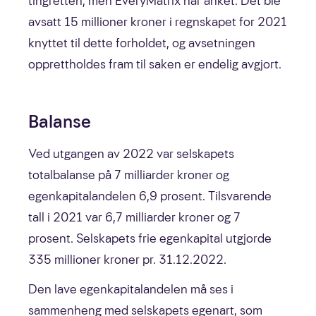
tingretten, men EveryMatrix har anket. Det ble
avsatt 15 millioner kroner i regnskapet for 2021
knyttet til dette forholdet, og avsetningen
opprettholdes fram til saken er endelig avgjort.
Balanse
Ved utgangen av 2022 var selskapets
totalbalanse på 7 milliarder kroner og
egenkapitalandelen 6,9 prosent. Tilsvarende
tall i 2021 var 6,7 milliarder kroner og 7
prosent. Selskapets frie egenkapital utgjorde
335 millioner kroner pr. 31.12.2022.
Den lave egenkapitalandelen må ses i
sammenheng med selskapets egenart, som