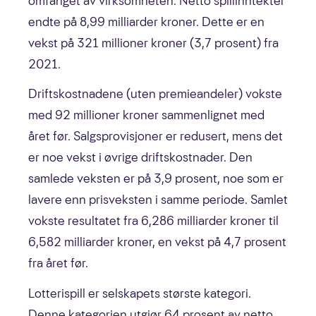
omfanget av virksomheten. Netto spillinntekter
endte på 8,99 milliarder kroner. Dette er en
vekst på 321 millioner kroner (3,7 prosent) fra
2021.
Driftskostnadene (uten premieandeler) vokste
med 92 millioner kroner sammenlignet med
året før. Salgsprovisjoner er redusert, mens det
er noe vekst i øvrige driftskostnader. Den
samlede veksten er på 3,9 prosent, noe som er
lavere enn prisveksten i samme periode. Samlet
vokste resultatet fra 6,286 milliarder kroner til
6,582 milliarder kroner, en vekst på 4,7 prosent
fra året før.
Lotterispill er selskapets største kategori.
Denne kategorien utgjør 64 prosent av netto