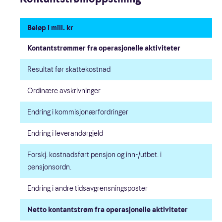
Beløp i mill. kr
Kontantstrømmer fra operasjonelle aktiviteter
Resultat før skattekostnad
Ordinære avskrivninger
Endring i kommisjonærfordringer
Endring i leverandørgjeld
Forskj. kostnadsført pensjon og inn-/utbet. i
pensjonsordn.
Endring i andre tidsavgrensningsposter
Netto kontantstrøm fra operasjonelle aktiviteter