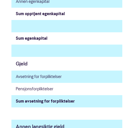
Annen egenkapital
Sum opptjent egenkapital
Sum egenkapital
Gjeld
Avsetning for forpliktelser
Pensjonsforpliktelser
Sum avsetning for forpliktelser
Annen langsiktig gjeld