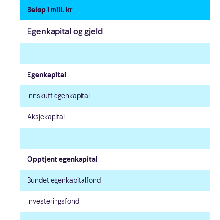
Beløp i mill. kr
Egenkapital og gjeld
Egenkapital
Innskutt egenkapital
Aksjekapital
Opptjent egenkapital
Bundet egenkapitalfond
Investeringsfond