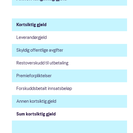
Kortsiktig gjeld
Leverandørgjeld
Skyldig offentlige avgifter
Restoverskudd til utbetaling
Premieforpliktelser
Forskuddsbetalt innsatsbeløp
Annen kortsiktig gjeld
Sum kortsiktig gjeld