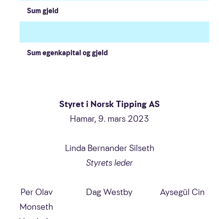
Sum gjeld
Sum egenkapital og gjeld
Styret i Norsk Tipping AS
Hamar, 9. mars 2023
Linda Bernander Silseth
Styrets leder
Per Olav
Dag Westby
Aysegül Cin
Monseth