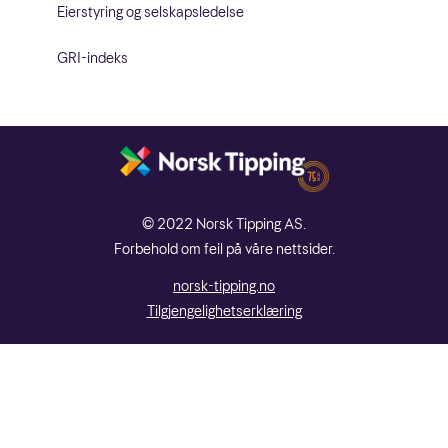
Eierstyring og selskapsledelse
GRI-indeks
© 2022 Norsk Tipping AS.
Forbehold om feil på våre nettsider.
norsk-tipping.no
Tilgjengelighetserklæring