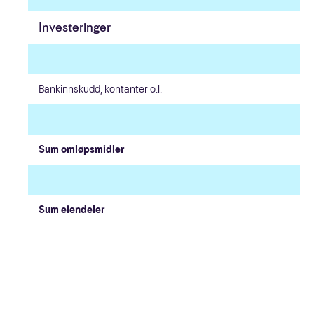
Investeringer
Bankinnskudd, kontanter o.l.
Sum omløpsmidler
Sum eiendeler