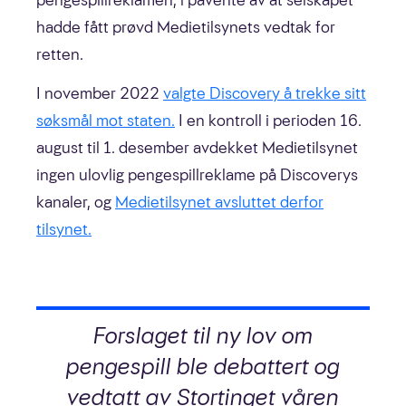
pengespillreklamen, i påvente av at selskapet
hadde fått prøvd Medietilsynets vedtak for
retten.
I november 2022
valgte Discovery å trekke sitt
søksmål mot staten.
I en kontroll i perioden 16.
august til 1. desember avdekket Medietilsynet
ingen ulovlig pengespillreklame på Discoverys
kanaler, og
Medietilsynet avsluttet derfor
tilsynet.
Forslaget til ny lov om
pengespill ble debattert og
vedtatt av Stortinget våren