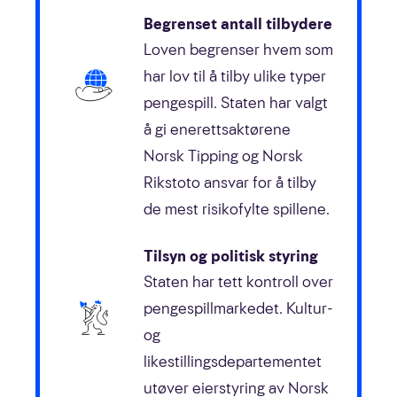
Begrenset antall tilbydere
Loven begrenser hvem som
har lov til å tilby ulike typer
pengespill. Staten har valgt
å gi enerettsaktørene
Norsk Tipping og Norsk
Rikstoto ansvar for å tilby
de mest risiko­fylte spillene.
Tilsyn og politisk styring
Staten har tett kontroll over
pengespillmarkedet. Kultur-
og
likestillingsdepartementet
utøver eierstyring av Norsk