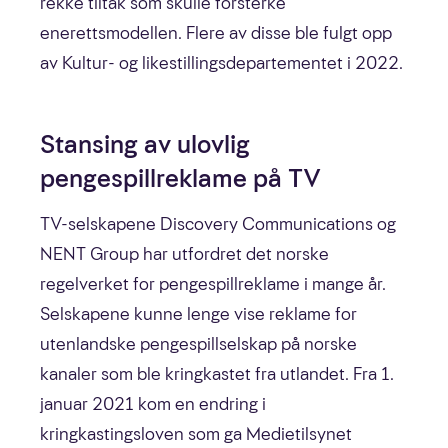
rekke tiltak som skulle forsterke
enerettsmodellen. Flere av disse ble fulgt opp
av Kultur- og likestillingsdepartementet i 2022.
Stansing av ulovlig
pengespillreklame på TV
TV-selskapene Discovery Communications og
NENT Group har utfordret det norske
regelverket for pengespillreklame i mange år.
Selskapene kunne lenge vise reklame for
utenlandske pengespillselskap på norske
kanaler som ble kringkastet fra utlandet. Fra 1.
januar 2021 kom en endring i
kringkastingsloven som ga Medietilsynet