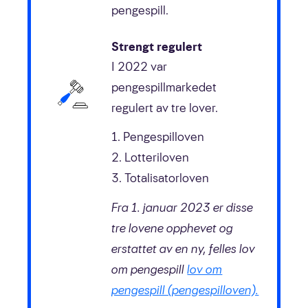
pengespill.
Strengt regulert
I 2022 var
pengespillmarkedet
regulert av tre lover.
1. Pengespilloven
2. Lotteriloven
3. Totalisatorloven
Fra 1. januar 2023 er disse
tre lovene opphevet og
erstattet av en ny, felles lov
om pengespill
lov om
pengespill (pengespilloven).