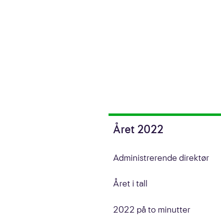
English
Året 2022
Administrerende direktør
Året i tall
2022 på to minutter