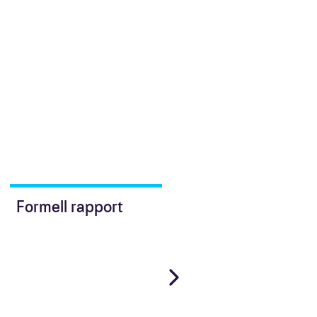
Formell rapport
Nedlast