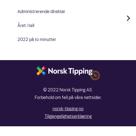
Administrerende direktør
Året i tall
Medarbeidere
2022 på to minutter
Ledelse
Styret
Interessenter
© 2022 Norsk Tipping AS.
Forbehold om feil på våre nettsider.
norsk-tipping.no
Om selskapet
Tilgjengelighetserklæring
Våre spill